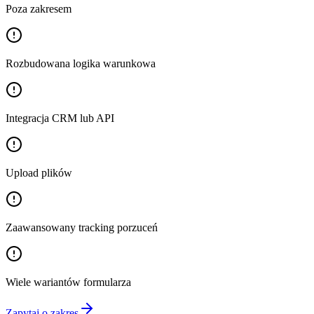
Poza zakresem
Rozbudowana logika warunkowa
Integracja CRM lub API
Upload plików
Zaawansowany tracking porzuceń
Wiele wariantów formularza
Zapytaj o zakres