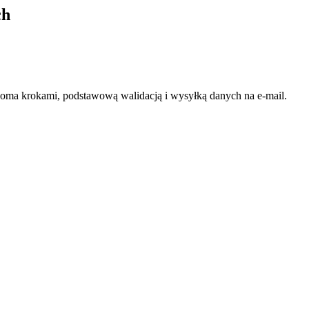
ch
lkoma krokami, podstawową walidacją i wysyłką danych na e-mail.