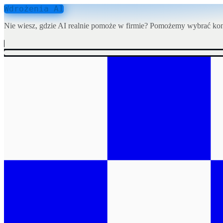
Wdrożenia AI
Nie wiesz, gdzie AI realnie pomoże w firmie? Pomożemy wybrać konk