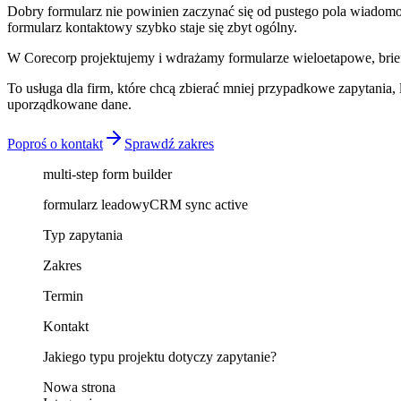
Dobry formularz nie powinien zaczynać się od pustego pola wiadomości
formularz kontaktowy szybko staje się zbyt ogólny.
W Corecorp projektujemy i wdrażamy formularze wieloetapowe, briefy
To usługa dla firm, które chcą zbierać mniej przypadkowe zapytani
uporządkowane dane.
Poproś o kontakt
Sprawdź zakres
multi-step form builder
formularz leadowy
CRM sync active
Typ zapytania
Zakres
Termin
Kontakt
Jakiego typu projektu dotyczy zapytanie?
Nowa strona