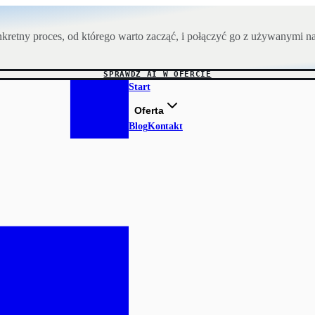
retny proces, od którego warto zacząć, i połączyć go z używanymi na
SPRAWDŹ AI W OFERCIE
Start
Oferta
Blog
Kontakt