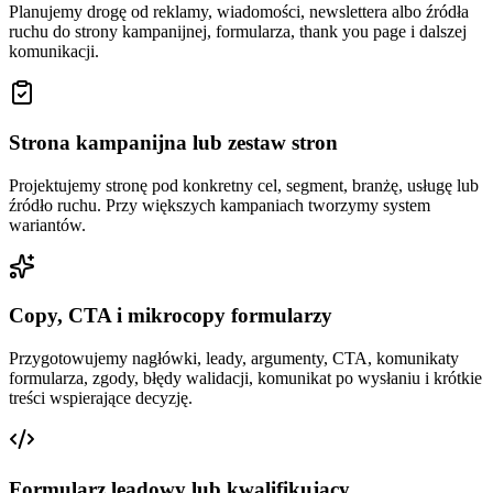
Planujemy drogę od reklamy, wiadomości, newslettera albo źródła
ruchu do strony kampanijnej, formularza, thank you page i dalszej
komunikacji.
Strona kampanijna lub zestaw stron
Projektujemy stronę pod konkretny cel, segment, branżę, usługę lub
źródło ruchu. Przy większych kampaniach tworzymy system
wariantów.
Copy, CTA i mikrocopy formularzy
Przygotowujemy nagłówki, leady, argumenty, CTA, komunikaty
formularza, zgody, błędy walidacji, komunikat po wysłaniu i krótkie
treści wspierające decyzję.
Formularz leadowy lub kwalifikujący