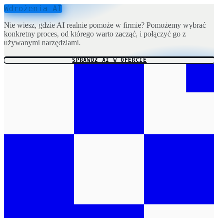
Wdrożenia AI
Nie wiesz, gdzie AI realnie pomoże w firmie? Pomożemy wybrać
konkretny proces, od którego warto zacząć, i połączyć go z
używanymi narzędziami.
SPRAWDŹ AI W OFERCIE