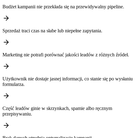
Budżet kampanii nie przekłada się na przewidywalny pipeline.
Sprzedaż traci czas na słabe lub niepełne zapytania.
Marketing nie potrafi porównać jakości leadów z różnych źródeł.
Użytkownik nie dostaje jasnej informacji, co stanie się po wysłaniu
formularza.
Część leadów ginie w skrzynkach, spamie albo ręcznym
przepisywaniu.
Brak danych utrudnia optymalizację kampanii.