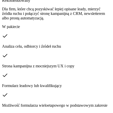
Rekomendowany
Dla firm, które chcą pozyskiwać lepiej opisane leady, mierzyć
źródła ruchu i połączyć stronę kampanijną z CRM, newsletterem
albo prostą automatyzacją.
W pakiecie
Analiza celu, odbiorcy i źródeł ruchu
Strona kampanijna z mocniejszym UX i copy
Formularz leadowy lub kwalifikujący
Możliwość formularza wieloetapowego w podstawowym zakresie