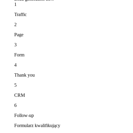
1
Traffic
2
Page
3
Form
4
Thank you
5
CRM
6
Follow-up
Formularz kwalifikujący