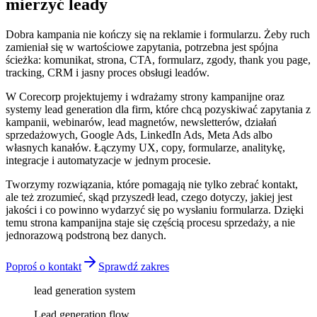
mierzyć leady
Dobra kampania nie kończy się na reklamie i formularzu. Żeby ruch
zamieniał się w wartościowe zapytania, potrzebna jest spójna
ścieżka: komunikat, strona, CTA, formularz, zgody, thank you page,
tracking, CRM i jasny proces obsługi leadów.
W Corecorp projektujemy i wdrażamy strony kampanijne oraz
systemy lead generation dla firm, które chcą pozyskiwać zapytania z
kampanii, webinarów, lead magnetów, newsletterów, działań
sprzedażowych, Google Ads, LinkedIn Ads, Meta Ads albo
własnych kanałów. Łączymy UX, copy, formularze, analitykę,
integracje i automatyzacje w jednym procesie.
Tworzymy rozwiązania, które pomagają nie tylko zebrać kontakt,
ale też zrozumieć, skąd przyszedł lead, czego dotyczy, jakiej jest
jakości i co powinno wydarzyć się po wysłaniu formularza. Dzięki
temu strona kampanijna staje się częścią procesu sprzedaży, a nie
jednorazową podstroną bez danych.
Poproś o kontakt
Sprawdź zakres
lead generation system
Lead generation flow