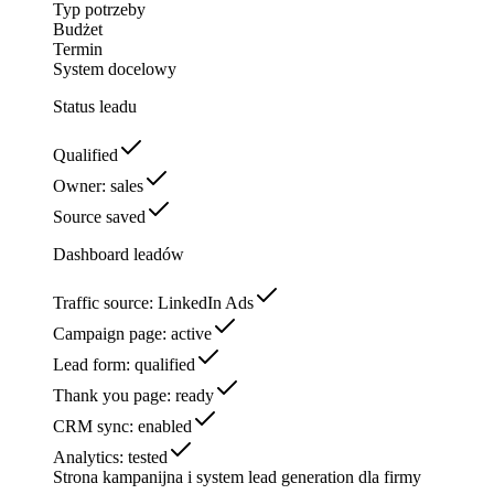
Typ potrzeby
Budżet
Termin
System docelowy
Status leadu
Qualified
Owner: sales
Source saved
Dashboard leadów
Traffic source: LinkedIn Ads
Campaign page: active
Lead form: qualified
Thank you page: ready
CRM sync: enabled
Analytics: tested
Strona kampanijna i system lead generation dla firmy