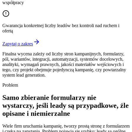
współpracy
Gwarancja konkretnej liczby leadów bez kontroli nad ruchem i
ofertą
Zapytaj o zakres
Finalna wycena zależy od liczby stron kampanijnych, formularzy,
pól, wariantów, integracji, automatyzacji, systemów docelowych,
analityki, wymagań prawnych, jakości materiałów wejściowych i
tego, czy projekt obejmuje pojedynczą kampanię, czy powtarzalny
system lead generation.
Problem
Samo zbieranie formularzy nie
wystarczy, jeśli leady są przypadkowe, źle
opisane i niemierzalne
Wiele firm uruchamia kampanię, tworzy prostą stronę z formularzem
i czeka na zapytania. Problem pojawia się szybko: leady są ogólne,