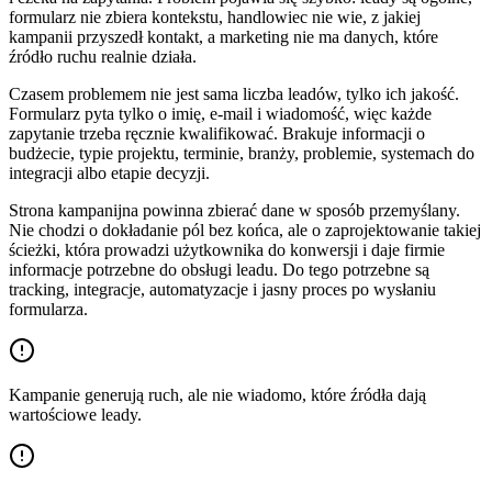
formularz nie zbiera kontekstu, handlowiec nie wie, z jakiej
kampanii przyszedł kontakt, a marketing nie ma danych, które
źródło ruchu realnie działa.
Czasem problemem nie jest sama liczba leadów, tylko ich jakość.
Formularz pyta tylko o imię, e-mail i wiadomość, więc każde
zapytanie trzeba ręcznie kwalifikować. Brakuje informacji o
budżecie, typie projektu, terminie, branży, problemie, systemach do
integracji albo etapie decyzji.
Strona kampanijna powinna zbierać dane w sposób przemyślany.
Nie chodzi o dokładanie pól bez końca, ale o zaprojektowanie takiej
ścieżki, która prowadzi użytkownika do konwersji i daje firmie
informacje potrzebne do obsługi leadu. Do tego potrzebne są
tracking, integracje, automatyzacje i jasny proces po wysłaniu
formularza.
Kampanie generują ruch, ale nie wiadomo, które źródła dają
wartościowe leady.