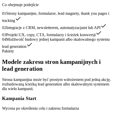
Co obejmuje podejście
01
Strony kampanijne, formularze, lead magnety, thank you pages i
tracking
02
Integracje z CRM, newsletterem, automatyzacjami lub API
03
Projekt UX, copy, CTA, formularzy i ścieżek konwersji
04
Możliwość budowy jednej kampanii albo skalowalnego systemu
lead generation
Pakiety
Modele zakresu stron kampanijnych i
lead generation
Strona kampanijna może być prostym wdrożeniem pod jedną akcję,
rozbudowaną ścieżką lead generation albo skalowalnym systemem
dla wielu kampanii.
Kampania Start
Wycena po określeniu celu i zakresu formularza