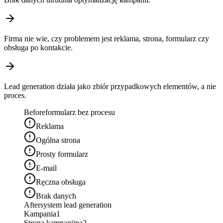
Firma nie wie, czy problemem jest reklama, strona, formularz czy
obsługa po kontakcie.
Lead generation działa jako zbiór przypadkowych elementów, a nie
proces.
Before
formularz bez procesu
Reklama
Ogólna strona
Prosty formularz
E-mail
Ręczna obsługa
Brak danych
After
system lead generation
Kampania
1
Strona kampanijna
2