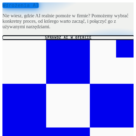
Wdrożenia AI
Nie wiesz, gdzie AI realnie pomoże w firmie? Pomożemy wybrać
konkretny proces, od którego warto zacząć, i połączyć go z
używanymi narzędziami.
SPRAWDŹ AI W OFERCIE