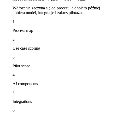
Wdrożenie zaczyna się od procesu, a dopiero później
dobiera model, integracje i zakres pilotażu.
1
Process map
2
Use case scoring
3
Pilot scope
4
AI components
5
Integrations
6