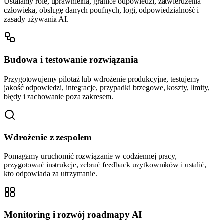
Ustalamy role, uprawnienia, granice odpowiedzi, zatwierdzenia
człowieka, obsługę danych poufnych, logi, odpowiedzialność i
zasady używania AI.
Budowa i testowanie rozwiązania
Przygotowujemy pilotaż lub wdrożenie produkcyjne, testujemy
jakość odpowiedzi, integracje, przypadki brzegowe, koszty, limity,
błędy i zachowanie poza zakresem.
Wdrożenie z zespołem
Pomagamy uruchomić rozwiązanie w codziennej pracy,
przygotować instrukcje, zebrać feedback użytkowników i ustalić,
kto odpowiada za utrzymanie.
Monitoring i rozwój roadmapy AI