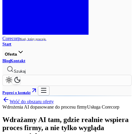
Corecorp
Kod, który pracuje.
Start
Oferta
Blog
Kontakt
Szukaj
Poproś o kontakt
Wróć do obszaru oferty
Wdrożenia AI dopasowane do procesu firmy
Usługa Corecorp
Wdrażamy AI tam, gdzie realnie wspiera
proces firmy, a nie tylko wygląda