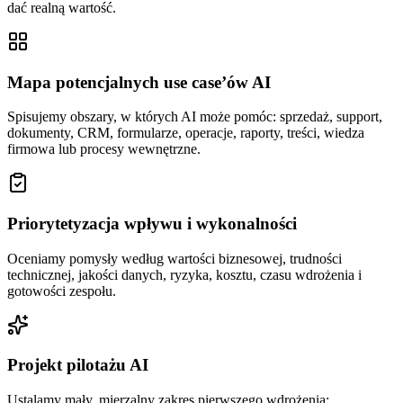
dać realną wartość.
Mapa potencjalnych use case’ów AI
Spisujemy obszary, w których AI może pomóc: sprzedaż, support,
dokumenty, CRM, formularze, operacje, raporty, treści, wiedza
firmowa lub procesy wewnętrzne.
Priorytetyzacja wpływu i wykonalności
Oceniamy pomysły według wartości biznesowej, trudności
technicznej, jakości danych, ryzyka, kosztu, czasu wdrożenia i
gotowości zespołu.
Projekt pilotażu AI
Ustalamy mały, mierzalny zakres pierwszego wdrożenia: