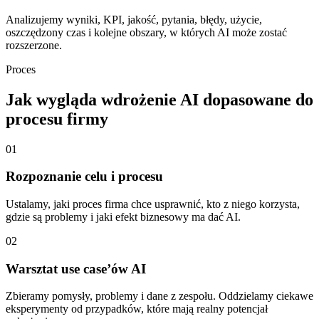
Analizujemy wyniki, KPI, jakość, pytania, błędy, użycie,
oszczędzony czas i kolejne obszary, w których AI może zostać
rozszerzone.
Proces
Jak wygląda wdrożenie AI dopasowane do
procesu firmy
01
Rozpoznanie celu i procesu
Ustalamy, jaki proces firma chce usprawnić, kto z niego korzysta,
gdzie są problemy i jaki efekt biznesowy ma dać AI.
02
Warsztat use case’ów AI
Zbieramy pomysły, problemy i dane z zespołu. Oddzielamy ciekawe
eksperymenty od przypadków, które mają realny potencjał