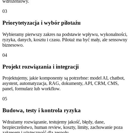
wdrożeniowy.
03
Priorytetyzacja i wybór pilotażu
Wybieramy pierwszy zakres na podstawie wpływu, wykonalności,
ryzyka, danych, kosztu i czasu. Pilotaż ma być mały, ale sensowny
biznesowo.
04
Projekt rozwiązania i integracji
Projektujemy, jakie komponenty są potrzebne: model AI, chatbot,
asystent, automatyzacja, RAG, dokumenty, API, CRM, CMS,
panel, formularz lub workflow.
05
Budowa, testy i kontrola ryzyka
Wdrażamy rozwiązanie, testujemy jakość, błędy, dane,
bezpieczeństwo, human review, koszty, limity, zachowanie poza
zakresem i użyteczność dla zespołu.