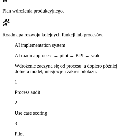
Plan wdrożenia produkcyjnego.
Roadmapa rozwoju kolejnych funkcji lub procesów.
AI implementation system
AI roadmap
process → pilot → KPI → scale
Wdrożenie zaczyna się od procesu, a dopiero później
dobiera model, integracje i zakres pilotażu.
1
Process audit
2
Use case scoring
3
Pilot