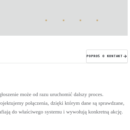
POPROŚ O KONTAKT
głoszenie może od razu uruchomić dalszy proces.
rojektujemy połączenia, dzięki którym dane są sprawdzane,
rafiają do właściwego systemu i wywołują konkretną akcję.