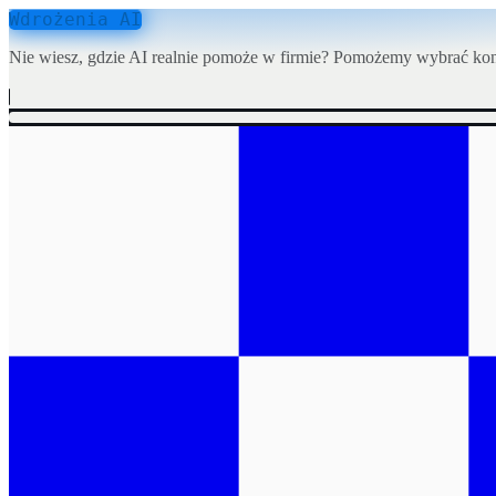
Wdrożenia AI
Nie wiesz, gdzie AI realnie pomoże w firmie? Pomożemy wybrać konk