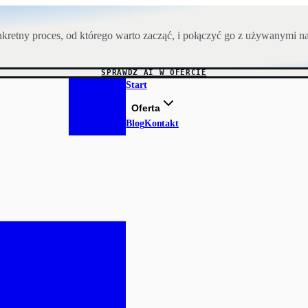
retny proces, od którego warto zacząć, i połączyć go z używanymi na
SPRAWDŹ AI W OFERCIE
Start
Oferta
Blog
Kontakt